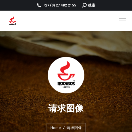
SEARCH:
+27 (0) 27 482 2155
搜索
请求图像
You are here:
Home
请求图像