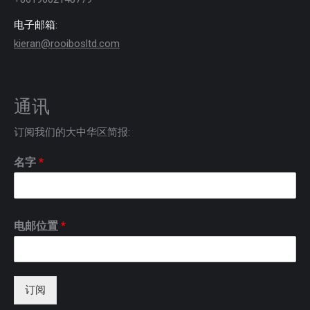
电子邮箱:
kieran@rooibosltd.com
通讯
订阅我们的大中华区简报:
名字
*
电邮位置
*
订阅